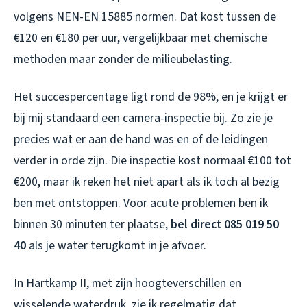
volgens NEN-EN 15885 normen. Dat kost tussen de
€120 en €180 per uur, vergelijkbaar met chemische
methoden maar zonder de milieubelasting.
Het succespercentage ligt rond de 98%, en je krijgt er
bij mij standaard een camera-inspectie bij. Zo zie je
precies wat er aan de hand was en of de leidingen
verder in orde zijn. Die inspectie kost normaal €100 tot
€200, maar ik reken het niet apart als ik toch al bezig
ben met ontstoppen. Voor acute problemen ben ik
binnen 30 minuten ter plaatse,
bel direct 085 019 50
40
als je water terugkomt in je afvoer.
In Hartkamp II, met zijn hoogteverschillen en
wisselende waterdruk, zie ik regelmatig dat