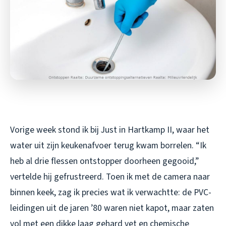
Vorige week stond ik bij Just in Hartkamp II, waar het
water uit zijn keukenafvoer terug kwam borrelen. “Ik
heb al drie flessen ontstopper doorheen gegooid,”
vertelde hij gefrustreerd. Toen ik met de camera naar
binnen keek, zag ik precies wat ik verwachtte: de PVC-
leidingen uit de jaren ’80 waren niet kapot, maar zaten
vol met een dikke laag gehard vet en chemische