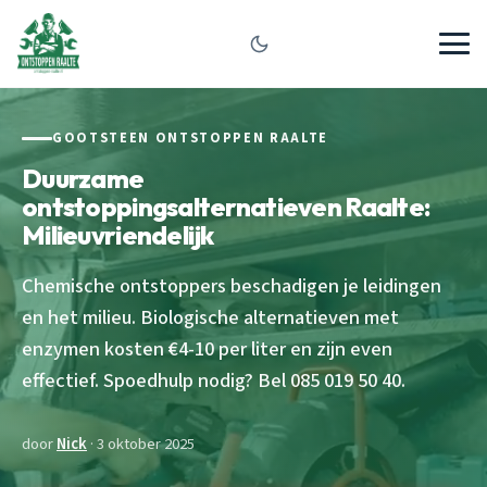
GOOTSTEEN ONTSTOPPEN RAALTE
Duurzame
ontstoppingsalternatieven Raalte:
Milieuvriendelijk
Chemische ontstoppers beschadigen je leidingen
en het milieu. Biologische alternatieven met
enzymen kosten €4-10 per liter en zijn even
effectief. Spoedhulp nodig? Bel 085 019 50 40.
door
Nick
· 3 oktober 2025