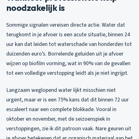
noodzakelijk is
Sommige signalen vereisen directe actie. Water dat
terugkomt in je afvoer is een acute situatie, binnen 24
uur kan dat leiden tot waterschade van honderden tot
duizenden euro’s. Borrelende geluiden uit je afvoer
wijzen op biofilm vorming, wat in 90% van de gevallen
tot een volledige verstopping leidt als je niet ingrijpt.
Langzaam weglopend water lijkt misschien niet
urgent, maar er is een 75% kans dat dit binnen 72 uur
escaleert naar een complete blokkade. Vooral in
oktober en november, met de seizoenspiek in
verstoppingen, zie ik dit patroon vaak. Nare geuren uit
je afvoer betekenen dat er organisch materiaal aan het