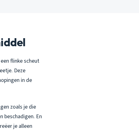
iddel
 een flinke scheut
beetje. Deze
hopingen in de
ngen zoals je die
en beschadigen. En
reëer je alleen