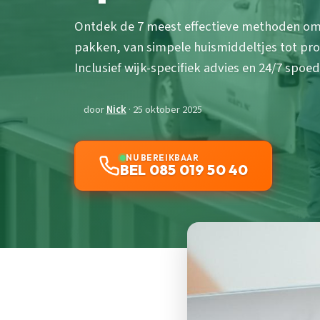
Ontdek de 7 meest effectieve methoden om e
pakken, van simpele huismiddeltjes tot pr
Inclusief wijk-specifiek advies en 24/7 spoe
door
Nick
· 25 oktober 2025
NU BEREIKBAAR
BEL 085 019 50 40