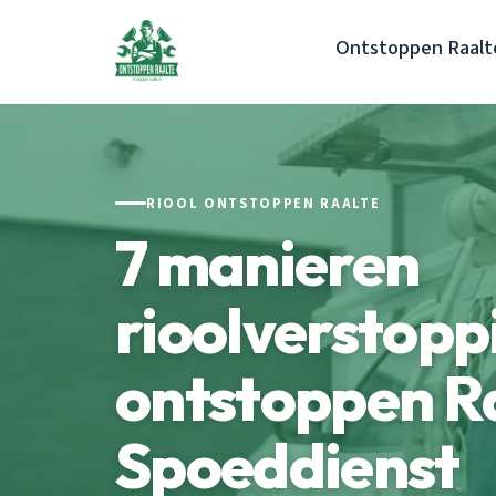
Ontstoppen Raalt
RIOOL ONTSTOPPEN RAALTE
7 manieren
rioolverstopp
ontstoppen Ra
Spoeddienst