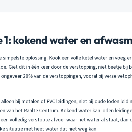
 1: kokend water en afwasm
e simpelste oplossing. Kook een volle ketel water en voeg er
e. Giet dit in één keer door de verstopping, niet beetje bij 
 ongeveer 20% van de verstoppingen, vooral bij verse vetop
 alleen bij metalen of PVC leidingen, niet bij oude loden leidi
elen van het Raalte Centrum. Kokend water kan loden leiding
ij een volledig verstopte afvoer waar het water al staat, dan c
ke situatie met heet water dat niet weg kan.