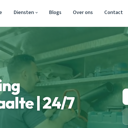
e
Diensten
Blogs
Over ons
Contact
ing
alte | 24/7