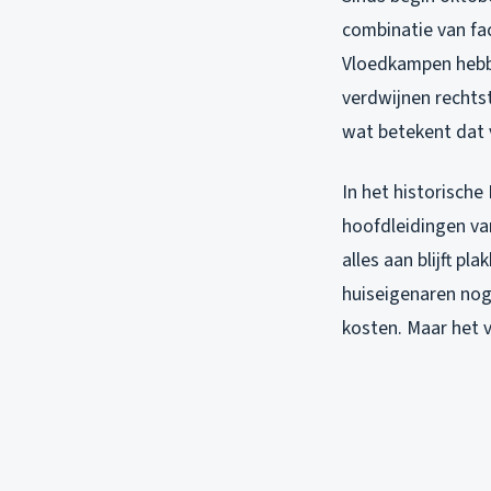
combinatie van fac
Vloedkampen hebbe
verdwijnen rechts
wat betekent dat v
In het historische
hoofdleidingen va
alles aan blijft p
huiseigenaren nog 
kosten. Maar het v