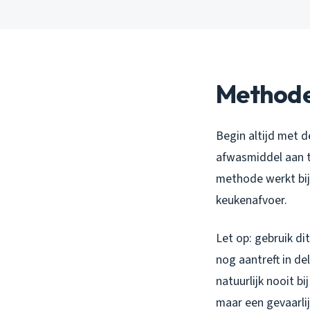
Methode
Begin altijd met d
afwasmiddel aan to
methode werkt bij
keukenafvoer.
Let op: gebruik dit
nog aantreft in d
natuurlijk nooit b
maar een gevaarlij