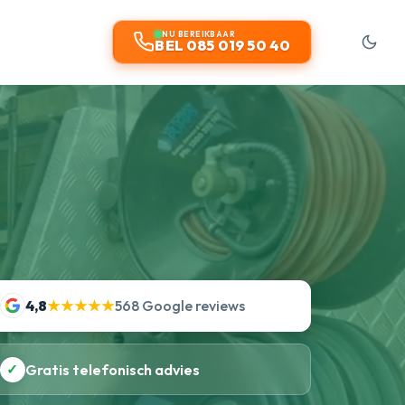
NU BEREIKBAAR
BEL 085 019 50 40
4,8
★★★★★
568 Google reviews
✓
Gratis telefonisch advies