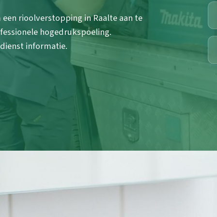
en rioolverstopping in Raalte aan te
ofessionele hogedrukspoeling.
ddienst informatie.