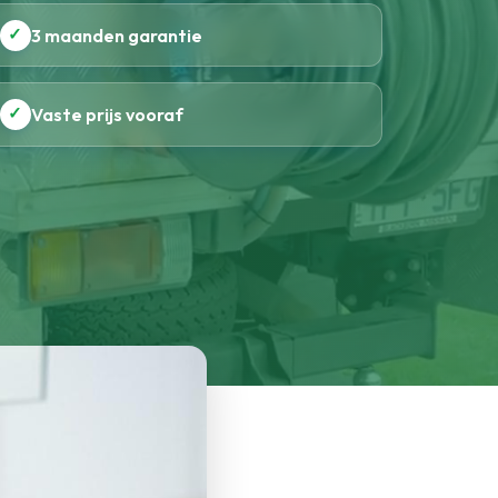
✓
3 maanden garantie
✓
Vaste prijs vooraf