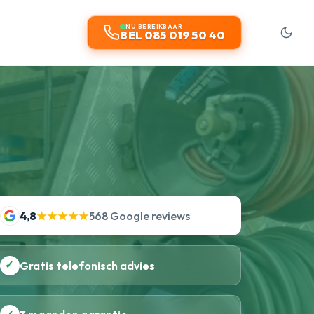
NU BEREIKBAAR
BEL 085 019 50 40
4,8
★★★★★
568 Google reviews
✓
Gratis telefonisch advies