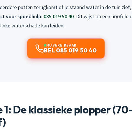
eerdere putten terugkomt of je staand water in de tuin ziet,
ect voor spoedhulp:
085 019 50 40
. Dit wijst op een hoofdle
flinke waterschade kan leiden.
NU BEREIKBAAR
BEL 085 019 50 40
1: De klassieke plopper (70
f)