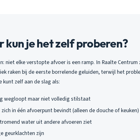
kun je het zelf proberen?
ijn: niet elke verstopte afvoer is een ramp. In Raalte Centrum 
ek raken bij de eerste borrelende geluiden, terwijl het prob
e kunt zelf aan de slag als:
g wegloopt maar niet volledig stilstaat
 zich in één afvoerpunt bevindt (alleen de douche of keuken)
tromend water uit andere afvoeren ziet
e geurklachten zijn