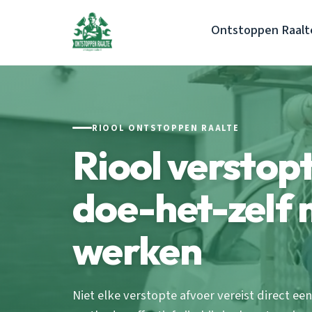
Ontstoppen Raalt
RIOOL ONTSTOPPEN RAALTE
Riool verstopt
doe-het-zelf 
werken
Niet elke verstopte afvoer vereist direct ee