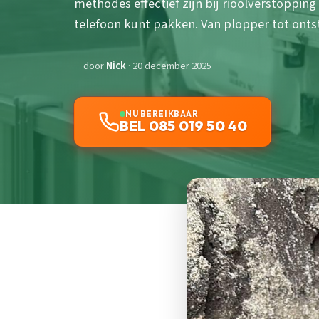
methodes effectief zijn bij rioolverstopping
telefoon kunt pakken. Van plopper tot onts
door
Nick
· 20 december 2025
NU BEREIKBAAR
BEL 085 019 50 40