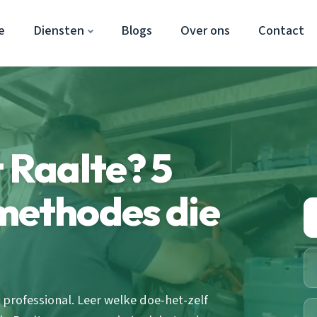
e
Diensten
Blogs
Over ons
Contact
 Raalte? 5
methodes die
n professional. Leer welke doe-het-zelf