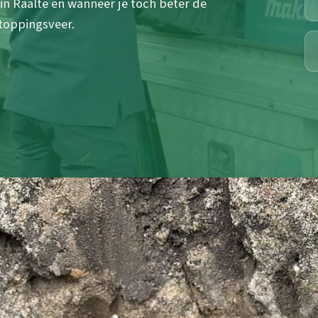
 in Raalte en wanneer je toch beter de
toppingsveer.