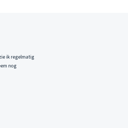
zie ik regelmatig
leem nog