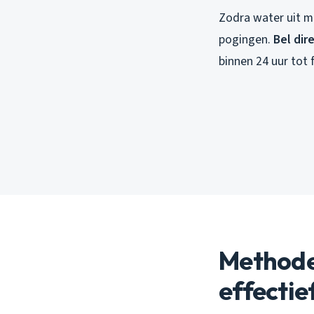
Zodra water uit m
pogingen.
Bel dir
binnen 24 uur tot 
Methode 
effectie