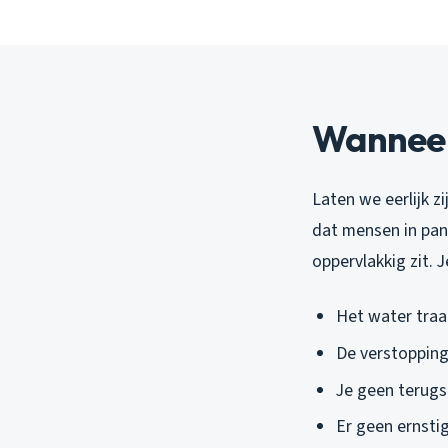
Wanneer 
Laten we eerlijk z
dat mensen in pani
oppervlakkig zit. J
Het water traa
De verstopping
Je geen terugs
Er geen ernstig