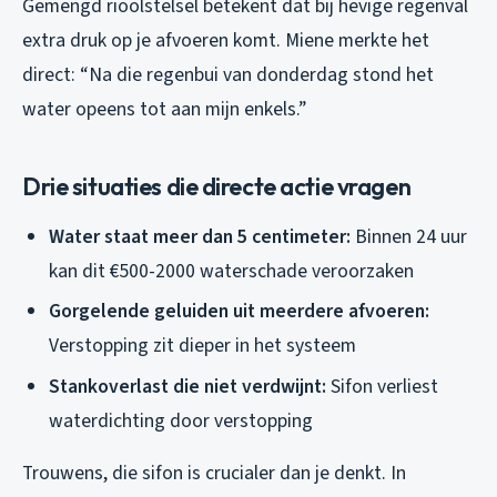
Gemengd rioolstelsel betekent dat bij hevige regenval
extra druk op je afvoeren komt. Miene merkte het
direct: “Na die regenbui van donderdag stond het
water opeens tot aan mijn enkels.”
Drie situaties die directe actie vragen
Water staat meer dan 5 centimeter:
Binnen 24 uur
kan dit €500-2000 waterschade veroorzaken
Gorgelende geluiden uit meerdere afvoeren:
Verstopping zit dieper in het systeem
Stankoverlast die niet verdwijnt:
Sifon verliest
waterdichting door verstopping
Trouwens, die sifon is crucialer dan je denkt. In