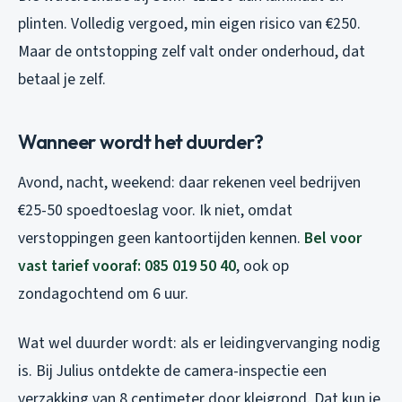
plinten. Volledig vergoed, min eigen risico van €250.
Maar de ontstopping zelf valt onder onderhoud, dat
betaal je zelf.
Wanneer wordt het duurder?
Avond, nacht, weekend: daar rekenen veel bedrijven
€25-50 spoedtoeslag voor. Ik niet, omdat
verstoppingen geen kantoortijden kennen.
Bel voor
vast tarief vooraf: 085 019 50 40
, ook op
zondagochtend om 6 uur.
Wat wel duurder wordt: als er leidingvervanging nodig
is. Bij Julius ontdekte de camera-inspectie een
verzakking van 8 centimeter door kleigrond. Dat kun je