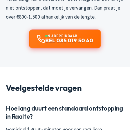
niet ontstoppen, dat moet je vervangen. Dan praat je
over €800-1.500 afhankelijk van de lengte.
NU BEREIKBAAR
BEL 085 019 50 40
Veelgestelde vragen
Hoe lang duurt een standaard ontstopping
in Raalte?
Gemiddeld 30-45 minuten voor een reguliere