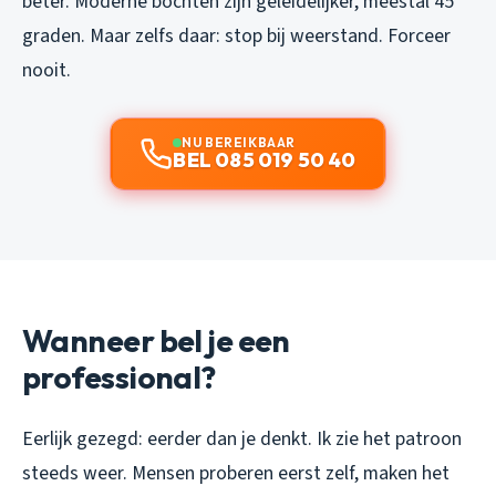
beter. Moderne bochten zijn geleidelijker, meestal 45
graden. Maar zelfs daar: stop bij weerstand. Forceer
nooit.
NU BEREIKBAAR
BEL 085 019 50 40
Wanneer bel je een
professional?
Eerlijk gezegd: eerder dan je denkt. Ik zie het patroon
steeds weer. Mensen proberen eerst zelf, maken het