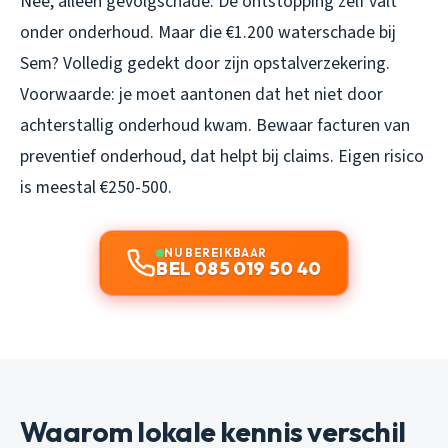
Nee, alleen gevolgschade. De ontstopping zelf valt
onder onderhoud. Maar die €1.200 waterschade bij
Sem? Volledig gedekt door zijn opstalverzekering.
Voorwaarde: je moet aantonen dat het niet door
achterstallig onderhoud kwam. Bewaar facturen van
preventief onderhoud, dat helpt bij claims. Eigen risico
is meestal €250-500.
NU BEREIKBAAR
BEL 085 019 50 40
Waarom lokale kennis verschil