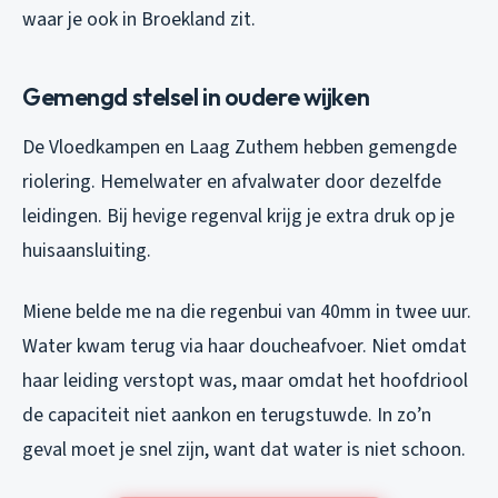
waar je ook in Broekland zit.
Gemengd stelsel in oudere wijken
De Vloedkampen en Laag Zuthem hebben gemengde
riolering. Hemelwater en afvalwater door dezelfde
leidingen. Bij hevige regenval krijg je extra druk op je
huisaansluiting.
Miene belde me na die regenbui van 40mm in twee uur.
Water kwam terug via haar doucheafvoer. Niet omdat
haar leiding verstopt was, maar omdat het hoofdriool
de capaciteit niet aankon en terugstuwde. In zo’n
geval moet je snel zijn, want dat water is niet schoon.