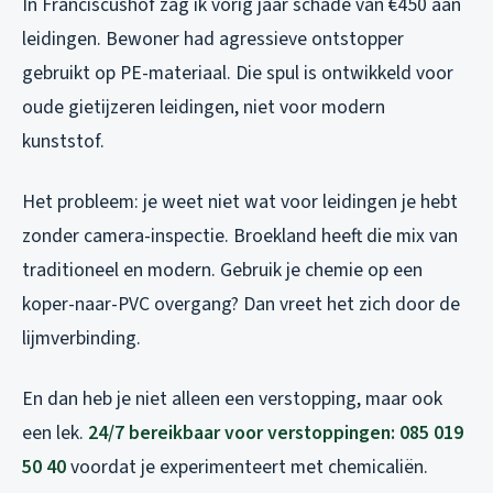
In Franciscushof zag ik vorig jaar schade van €450 aan
leidingen. Bewoner had agressieve ontstopper
gebruikt op PE-materiaal. Die spul is ontwikkeld voor
oude gietijzeren leidingen, niet voor modern
kunststof.
Het probleem: je weet niet wat voor leidingen je hebt
zonder camera-inspectie. Broekland heeft die mix van
traditioneel en modern. Gebruik je chemie op een
koper-naar-PVC overgang? Dan vreet het zich door de
lijmverbinding.
En dan heb je niet alleen een verstopping, maar ook
een lek.
24/7 bereikbaar voor verstoppingen: 085 019
50 40
voordat je experimenteert met chemicaliën.