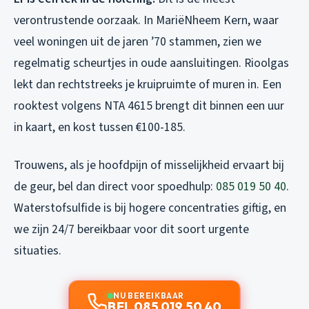
verontrustende oorzaak. In MariëNheem Kern, waar
veel woningen uit de jaren ’70 stammen, zien we
regelmatig scheurtjes in oude aansluitingen. Rioolgas
lekt dan rechtstreeks je kruipruimte of muren in. Een
rooktest volgens NTA 4615 brengt dit binnen een uur
in kaart, en kost tussen €100-185.
Trouwens, als je hoofdpijn of misselijkheid ervaart bij
de geur, bel dan direct voor spoedhulp:
085 019 50 40
.
Waterstofsulfide is bij hogere concentraties giftig, en
we zijn 24/7 bereikbaar voor dit soort urgente
situaties.
NU BEREIKBAAR
BEL 085 019 50 40