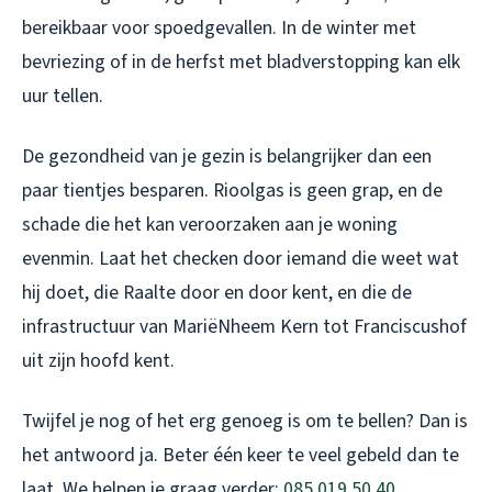
bereikbaar voor spoedgevallen. In de winter met
bevriezing of in de herfst met bladverstopping kan elk
uur tellen.
De gezondheid van je gezin is belangrijker dan een
paar tientjes besparen. Rioolgas is geen grap, en de
schade die het kan veroorzaken aan je woning
evenmin. Laat het checken door iemand die weet wat
hij doet, die Raalte door en door kent, en die de
infrastructuur van MariëNheem Kern tot Franciscushof
uit zijn hoofd kent.
Twijfel je nog of het erg genoeg is om te bellen? Dan is
het antwoord ja. Beter één keer te veel gebeld dan te
laat. We helpen je graag verder:
085 019 50 40
.