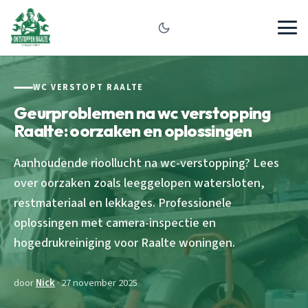
WC VERSTOPT RAALTE
Geurproblemen na wc verstopping
Raalte: oorzaken en oplossingen
Aanhoudende rioollucht na wc-verstopping? Lees
over oorzaken zoals leeggelopen watersloten,
restmateriaal en lekkages. Professionele
oplossingen met camera-inspectie en
hogedrukreiniging voor Raalte woningen.
door
Nick
· 27 november 2025