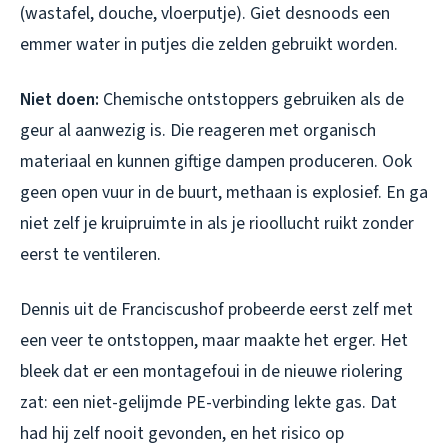
(wastafel, douche, vloerputje). Giet desnoods een
emmer water in putjes die zelden gebruikt worden.
Niet doen:
Chemische ontstoppers gebruiken als de
geur al aanwezig is. Die reageren met organisch
materiaal en kunnen giftige dampen produceren. Ook
geen open vuur in de buurt, methaan is explosief. En ga
niet zelf je kruipruimte in als je rioollucht ruikt zonder
eerst te ventileren.
Dennis uit de Franciscushof probeerde eerst zelf met
een veer te ontstoppen, maar maakte het erger. Het
bleek dat er een montagefoui in de nieuwe riolering
zat: een niet-gelijmde PE-verbinding lekte gas. Dat
had hij zelf nooit gevonden, en het risico op