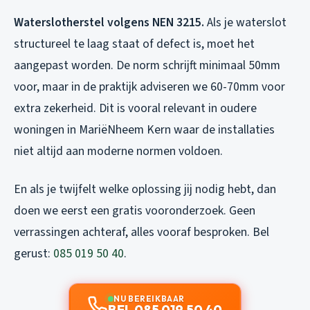
Waterslotherstel volgens NEN 3215.
Als je waterslot
structureel te laag staat of defect is, moet het
aangepast worden. De norm schrijft minimaal 50mm
voor, maar in de praktijk adviseren we 60-70mm voor
extra zekerheid. Dit is vooral relevant in oudere
woningen in MariëNheem Kern waar de installaties
niet altijd aan moderne normen voldoen.
En als je twijfelt welke oplossing jij nodig hebt, dan
doen we eerst een gratis vooronderzoek. Geen
verrassingen achteraf, alles vooraf besproken. Bel
gerust:
085 019 50 40
.
NU BEREIKBAAR
BEL 085 019 50 40