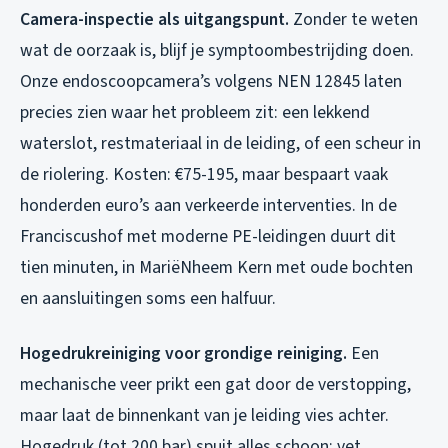
Camera-inspectie als uitgangspunt.
Zonder te weten
wat de oorzaak is, blijf je symptoombestrijding doen.
Onze endoscoopcamera’s volgens NEN 12845 laten
precies zien waar het probleem zit: een lekkend
waterslot, restmateriaal in de leiding, of een scheur in
de riolering. Kosten: €75-195, maar bespaart vaak
honderden euro’s aan verkeerde interventies. In de
Franciscushof met moderne PE-leidingen duurt dit
tien minuten, in MariëNheem Kern met oude bochten
en aansluitingen soms een halfuur.
Hogedrukreiniging voor grondige reiniging.
Een
mechanische veer prikt een gat door de verstopping,
maar laat de binnenkant van je leiding vies achter.
Hogedruk (tot 200 bar) spuit alles schoon: vet,