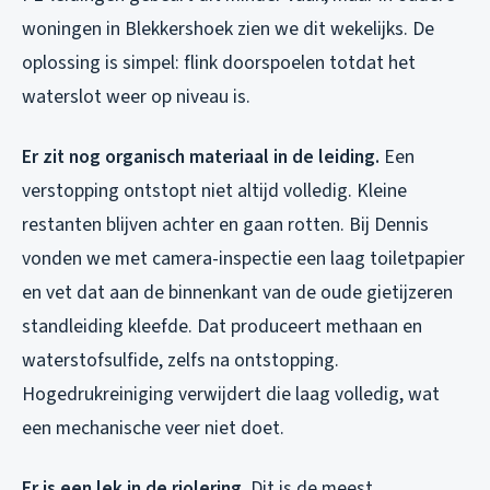
woningen in Blekkershoek zien we dit wekelijks. De
oplossing is simpel: flink doorspoelen totdat het
waterslot weer op niveau is.
Er zit nog organisch materiaal in de leiding.
Een
verstopping ontstopt niet altijd volledig. Kleine
restanten blijven achter en gaan rotten. Bij Dennis
vonden we met camera-inspectie een laag toiletpapier
en vet dat aan de binnenkant van de oude gietijzeren
standleiding kleefde. Dat produceert methaan en
waterstofsulfide, zelfs na ontstopping.
Hogedrukreiniging verwijdert die laag volledig, wat
een mechanische veer niet doet.
Er is een lek in de riolering.
Dit is de meest