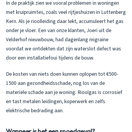
In de praktijk zien we vooral problemen in woningen
met kruipruimtes, zoals veel rijtjeshuizen in Luttenberg
Kern. Als je rioolleiding daar lekt, accumuleert het gas
onder je vloer. Een van onze klanten, Joeri uit de
Velderhof nieuwbouw, had dagenlang migraine
voordat we ontdekten dat zijn waterslot defect was
door een installatiefoui tijdens de bouw.
De kosten van niets doen kunnen oplopen tot €500-
1500 aan gezondheidsschade, nog los van de
materiële schade aan je woning. Rioolgas is corrosief
en tast metalen leidingen, koperwerk en zelfs
elektrische bedrading aan.
Wanneer is het een spoedgeval?