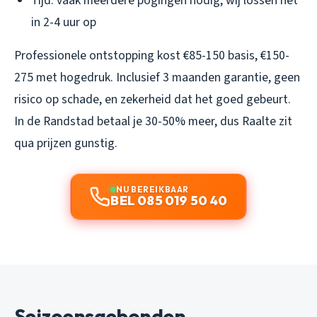
Tijd: vaak meerdere pogingen nodig, wij lossen het
in 2-4 uur op
Professionele ontstopping kost €85-150 basis, €150-
275 met hogedruk. Inclusief 3 maanden garantie, geen
risico op schade, en zekerheid dat het goed gebeurt.
In de Randstad betaal je 30-50% meer, dus Raalte zit
qua prijzen gunstig.
NU BEREIKBAAR
BEL 085 019 50 40
Seizoensgebonden