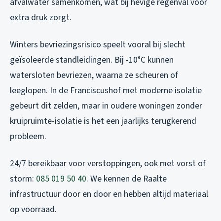
afvalwater samenkomen, wat bij hevige regenval voor
extra druk zorgt.
Winters bevriezingsrisico speelt vooral bij slecht
geïsoleerde standleidingen. Bij -10°C kunnen
watersloten bevriezen, waarna ze scheuren of
leeglopen. In de Franciscushof met moderne isolatie
gebeurt dit zelden, maar in oudere woningen zonder
kruipruimte-isolatie is het een jaarlijks terugkerend
probleem.
24/7 bereikbaar voor verstoppingen, ook met vorst of
storm:
085 019 50 40
. We kennen de Raalte
infrastructuur door en door en hebben altijd materiaal
op voorraad.