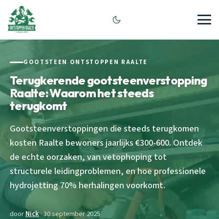
GOOTSTEEN ONTSTOPPEN RAALTE
Terugkerende gootsteenverstopping
Raalte: Waarom het steeds
terugkomt
Gootsteenverstoppingen die steeds terugkomen
kosten Raalte bewoners jaarlijks €300-600. Ontdek
de echte oorzaken, van vetophoping tot
structurele leidingproblemen, en hoe professionele
hydrojetting 70% herhalingen voorkomt.
door
Nick
· 30 september 2025