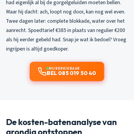
had eigenlijk al bij de gorgelgeluiden moeten bellen.
Maar hij dacht: ach, loopt nog door, kan nog wel even.
Twee dagen later: complete blokkade, water over het
aanrecht. Spoedtarief €385 in plaats van regulier €200
als hij eerder gebeld had. Snap je wat ik bedoel? Vroeg
ingrijpen is altijd goedkoper.
NU BEREIKBAAR
BEL 085 019 50 40
De kosten-batenanalyse van
grondig ontstoppen