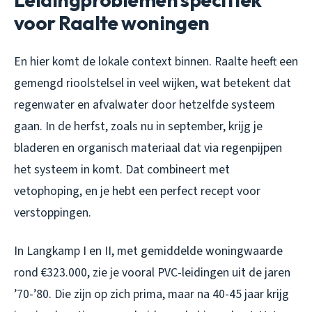
voor Raalte woningen
En hier komt de lokale context binnen. Raalte heeft een
gemengd rioolstelsel in veel wijken, wat betekent dat
regenwater en afvalwater door hetzelfde systeem
gaan. In de herfst, zoals nu in september, krijg je
bladeren en organisch materiaal dat via regenpijpen
het systeem in komt. Dat combineert met
vetophoping, en je hebt een perfect recept voor
verstoppingen.
In Langkamp I en II, met gemiddelde woningwaarde
rond €323.000, zie je vooral PVC-leidingen uit de jaren
’70-’80. Die zijn op zich prima, maar na 40-45 jaar krijg