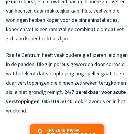
je microbarstjes en ruwheid aan de binnenkant. Vet en
vuil hechten daar makkelijker aan. Plus, veel van die
woningen hebben koper voor de binneninstallaties,
koper en vet is een rampzalige combinatie omdat vet
zich aan koper hecht als lijm.
Raalte Centrum heeft vaak oudere gietijzeren leidingen
in de panden. Die zijn poreus geworden door corrosie,
wat betekent dat vetophoping nog sneller gaat. Ik zie
daar verstoppingen die binnen zes weken terugkomen
als je niet grondig reinigt.
24/7 bereikbaar voor acute
verstoppingen:
085 019 50 40
, ook ’s avonds en in het
weekend.
NU BEREIKBAAR