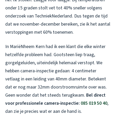
onder 15 graden stolt vet tot 40% sneller volgens
onderzoek van TechniekNederland. Dus tegen de tijd
dat we november-december bereiken, zie ik het aantal
verstoppingen met 60% toenemen.
In MariëNheem Kern had ik een klant die elke winter
hetzelfde probleem had. Gootsteen liep traag,
gorgelgeluiden, uiteindelijk helemaal verstopt. We
hebben camera-inspectie gedaan: 4 centimeter
vetlaag in een leiding van 40mm diameter. Betekent
dat er nog maar 32mm doorstroomruimte over was.
Geen wonder dat het steeds terugkwam.
Bel direct
voor professionele camera-inspectie:
085 019 50 40
,
dan zie je precies wat er aan de hand is.