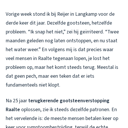
Vorige week stond ik bij Reijer in Langkamp voor de
derde keer dit jaar. Dezelfde gootsteen, hetzelfde
probleem. “Ik snap het niet,” zei hij geïrriteerd. “Twee
maanden geleden nog laten ontstoppen, en nu staat
het water weer.” En volgens mij is dat precies waar
veel mensen in Raalte tegenaan lopen, je lost het
probleem op, maar het komt steeds terug. Meestal is
dat geen pech, maar een teken dat er iets
fundamenteels niet klopt.
Na 25 jaar
terugkerende gootsteenverstopping
Raalte
oplossen, zie ik steeds dezelfde patronen. En
het vervelende is: de meeste mensen betalen keer op
keer voor symptoombestrijding, terwijl de echte