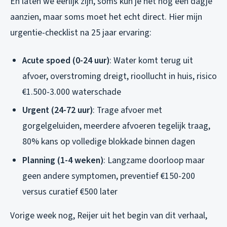
En laten we eerlijk zijn, soms kun je het nog een dagje
aanzien, maar soms moet het echt direct. Hier mijn
urgentie-checklist na 25 jaar ervaring:
Acute spoed (0-24 uur)
: Water komt terug uit
afvoer, overstroming dreigt, rioollucht in huis, risico
€1.500-3.000 waterschade
Urgent (24-72 uur)
: Trage afvoer met
gorgelgeluiden, meerdere afvoeren tegelijk traag,
80% kans op volledige blokkade binnen dagen
Planning (1-4 weken)
: Langzame doorloop maar
geen andere symptomen, preventief €150-200
versus curatief €500 later
Vorige week nog, Reijer uit het begin van dit verhaal,