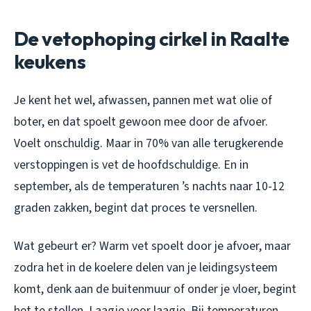
De vetophoping cirkel in Raalte
keukens
Je kent het wel, afwassen, pannen met wat olie of
boter, en dat spoelt gewoon mee door de afvoer.
Voelt onschuldig. Maar in 70% van alle terugkerende
verstoppingen is vet de hoofdschuldige. En in
september, als de temperaturen ’s nachts naar 10-12
graden zakken, begint dat proces te versnellen.
Wat gebeurt er? Warm vet spoelt door je afvoer, maar
zodra het in de koelere delen van je leidingsysteem
komt, denk aan de buitenmuur of onder je vloer, begint
het te stollen. Laagje voor laagje. Bij temperaturen