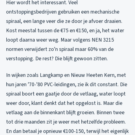
Hier wordt het interessant. Veel
ontstoppingsbedrijven gebruiken een mechanische
spiraal, een lange veer die ze door je afvoer draaien.
Kost meestal tussen de €75 en €150, en ja, het water
loopt daarna weer weg. Maar volgens NEN 3215
normen verwijdert zo’n spiraal maar 60% van de
verstopping. De rest? Die blijft gewoon zitten.
In wijken zoals Langkamp en Nieuw Heeten Kern, met
hun jaren ’70-’80 PVC-leidingen, zie ik dit constant. Die
spiraal boort een gaatje door de vetlaag, water loopt
weer door, klant denkt dat het opgelost is. Maar die
vetlaag aan de binnenkant blijft groeien. Binnen twee
tot drie maanden zit je weer met hetzelfde probleem.
En dan betaal je opnieuw €100-150, terwijl het eigenlijk