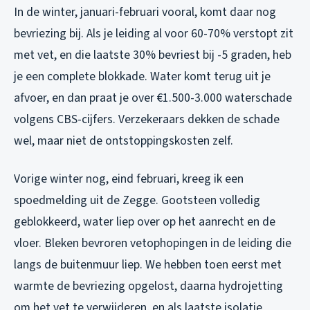
In de winter, januari-februari vooral, komt daar nog
bevriezing bij. Als je leiding al voor 60-70% verstopt zit
met vet, en die laatste 30% bevriest bij -5 graden, heb
je een complete blokkade. Water komt terug uit je
afvoer, en dan praat je over €1.500-3.000 waterschade
volgens CBS-cijfers. Verzekeraars dekken de schade
wel, maar niet de ontstoppingskosten zelf.
Vorige winter nog, eind februari, kreeg ik een
spoedmelding uit de Zegge. Gootsteen volledig
geblokkeerd, water liep over op het aanrecht en de
vloer. Bleken bevroren vetophopingen in de leiding die
langs de buitenmuur liep. We hebben toen eerst met
warmte de bevriezing opgelost, daarna hydrojetting
om het vet te verwijderen, en als laatste isolatie