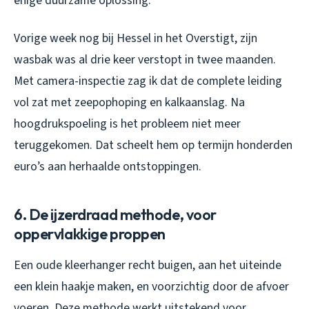
enige duurzame oplossing.
Vorige week nog bij Hessel in het Overstigt, zijn
wasbak was al drie keer verstopt in twee maanden.
Met camera-inspectie zag ik dat de complete leiding
vol zat met zeepophoping en kalkaanslag. Na
hoogdrukspoeling is het probleem niet meer
teruggekomen. Dat scheelt hem op termijn honderden
euro’s aan herhaalde ontstoppingen.
6. De ijzerdraad methode, voor
oppervlakkige proppen
Een oude kleerhanger recht buigen, aan het uiteinde
een klein haakje maken, en voorzichtig door de afvoer
voeren. Deze methode werkt uitstekend voor