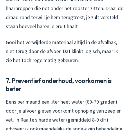
haarproppen die net onder het rooster zitten. Draai de
draad rond terwijl je hem terugtrekt, je zult versteld
staan hoeveel haren je eruit haalt.
Gooi het verwijderde materiaal altijd in de afvalbak,
niet terug door de afvoer. Dat klinkt logisch, maar ik
zie het toch regelmatig gebeuren.
7. Preventief onderhoud, voorkomen is
beter
Eens per maand een liter heet water (60-70 graden)
door je afvoer gieten voorkomt ophoping van zeep en
vet. In Raalte’s harde water (gemiddeld 8-9 dH)
adviseer ik ook maandelijks de soda-azijn behandeling