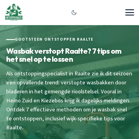
GOOTSTEEN ONTSTOPPEN RAALTE
Wasbak verstopt Raalte? 7 tips om
het snel op te lossen
Als ontstoppingspecialist in Raalte zie ik dit seizoen
een opvallende trend: verstopte wasbakken door
bladeren in het gemengde rioolstelsel. Vooral in
Heino Zuid en Kiezebos krijg ik dagelijks meldingen.
Ontdek 7 effectieve methoden om je wasbak snel
te ontstoppen, inclusief wijk-specifieke tips voor
Raalte.