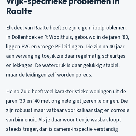
Wijk-specifieke problemen in
Raalte
Elk deel van Raalte heeft zo zijn eigen rioolproblemen.
In Dollenhoek en ’t Woolthuis, gebouwd in de jaren ’80,
liggen PVC en vroege PE leidingen. Die zijn na 40 jaar
aan vervanging toe, ik zie daar regelmatig scheurtjes
en lekkages. De waterdruk is daar gelukkig stabiel,
maar de leidingen zelf worden poreus.
Heino Zuid heeft veel karakteristieke woningen uit de
jaren ’30 en ’40 met originele gietijzeren leidingen. Die
zijn robuust maar vatbaar voor kalkaanslag en corrosie
van binnenuit. Als je daar woont en je wasbak loopt
steeds trager, dan is camera-inspectie verstandig