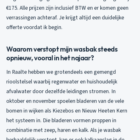
€175. Alle prijzen zijn inclusief BTW en er komen geen
verrassingen achteraf. Je krijgt altijd een duidelijke
offerte voordat ik begin.
Waarom verstopt mijn wasbak steeds
opnieuw, vooral in het najaar?
In Raalte hebben we grotendeels een gemengd
rioolstelsel waarbij regenwater en huishoudelijk
afvalwater door dezelfde leidingen stromen. In
oktober en november spoelen bladeren van de vele
bomen in wijken als Kiezebos en Nieuw Heeten Kern
het systeem in. Die bladeren vormen proppen in
combinatie met zeep, haren en kalk. Als je wasbak
herhaaldelijk verstopt, kan er ook kalkaanslag in de