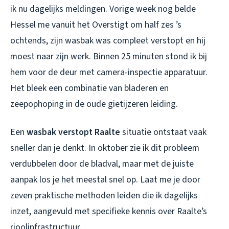
ik nu dagelijks meldingen. Vorige week nog belde
Hessel me vanuit het Overstigt om half zes ’s
ochtends, zijn wasbak was compleet verstopt en hij
moest naar zijn werk. Binnen 25 minuten stond ik bij
hem voor de deur met camera-inspectie apparatuur.
Het bleek een combinatie van bladeren en
zeepophoping in de oude gietijzeren leiding.
Een
wasbak verstopt Raalte
situatie ontstaat vaak
sneller dan je denkt. In oktober zie ik dit probleem
verdubbelen door de bladval, maar met de juiste
aanpak los je het meestal snel op. Laat me je door
zeven praktische methoden leiden die ik dagelijks
inzet, aangevuld met specifieke kennis over Raalte’s
rioolinfrastructuur.